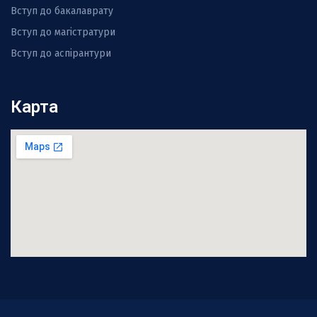
Вступ до бакалаврату
Вступ до магістратури
Вступ до аспірантури
Карта