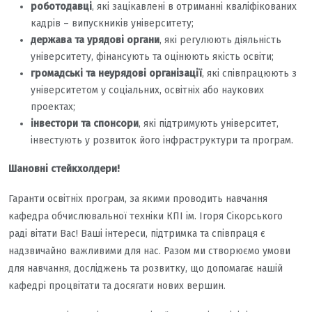
роботодавці
, які зацікавлені в отриманні кваліфікованих
кадрів – випускників університету;
держава та урядові органи
, які регулюють діяльність
університету, фінансують та оцінюють якість освіти;
громадські та неурядові організації
, які співпрацюють з
університетом у соціальних, освітніх або наукових
проектах;
інвестори та спонсори
, які підтримують університет,
інвестують у розвиток його інфраструктури та програм.
Шановні стейкхолдери!
Гаранти освітніх програм, за якими проводить навчання
кафедра обчислювальної техніки КПІ ім. Ігоря Сікорського
раді вітати Вас! Ваші інтереси, підтримка та співпраця є
надзвичайно важливими для нас. Разом ми створюємо умови
для навчання, досліджень та розвитку, що допомагає нашій
кафедрі процвітати та досягати нових вершин.