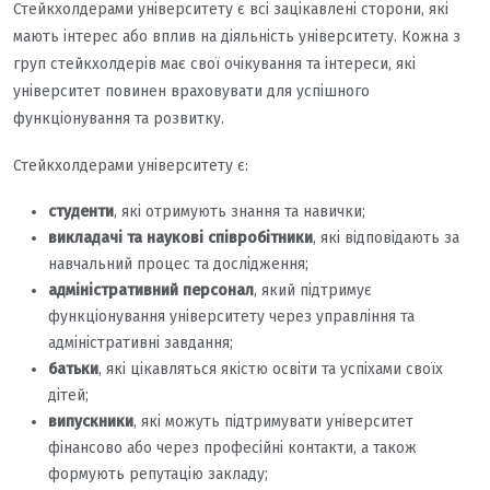
Стейкхолдерами університету є всі зацікавлені сторони, які
мають інтерес або вплив на діяльність університету. Кожна з
груп стейкхолдерів має свої очікування та інтереси, які
університет повинен враховувати для успішного
функціонування та розвитку.
Стейкхолдерами університету є:
студенти
, які отримують знання та навички;
викладачі та наукові співробітники
, які відповідають за
навчальний процес та дослідження;
адміністративний персонал
, який підтримує
функціонування університету через управління та
адміністративні завдання;
батьки
, які цікавляться якістю освіти та успіхами своїх
дітей;
випускники
, які можуть підтримувати університет
фінансово або через професійні контакти, а також
формують репутацію закладу;