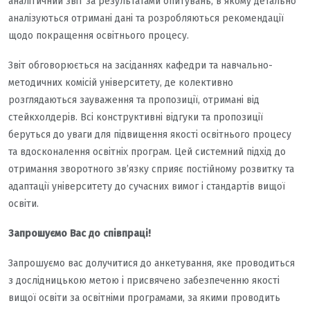
аналітичний звіт за результатами опитувань, в якому детально
аналізуються отримані дані та розробляються рекомендації
щодо покращення освітнього процесу.
Звіт обговорюється на засіданнях кафедри та навчально-
методичних комісій університету, де колективно
розглядаються зауваження та пропозиції, отримані від
стейкхолдерів. Всі конструктивні відгуки та пропозиції
беруться до уваги для підвищення якості освітнього процесу
та вдосконалення освітніх програм. Цей системний підхід до
отримання зворотного зв’язку сприяє постійному розвитку та
адаптації університету до сучасних вимог і стандартів вищої
освіти.
Запрошуємо Вас до співпраці!
Запрошуємо вас долучитися до анкетування, яке проводиться
з дослідницькою метою і присвячено забезпеченню якості
вищої освіти за освітніми програмами, за якими проводить