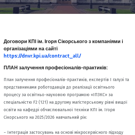
Договори КПІ ім. Ігоря Сікорського з компаніями і
організаціями на сайті
https://dnvr.kpi.ua/contract_all/
ПЛАН залучення професіоналів-практиків:
План залучення професіоналів-практиків, експертів І галузі та
представниками роботодавців до реалізації освітнього
процесу за освітньо-науковою програмою «ІПЗКС» за
спеціальністю F2 (121) на другому магістерському рівні вищої
освіти на кафедрі обчислювальної техніки КПІ ім. Ігоря
Сікорського на 2025/2026 навчальний рік:
– Інтеграція застосувань на основі мікросервісного підходу