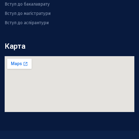
Вступ до бакалаврату
Вступ до магістратури
Вступ до аспірантури
Карта