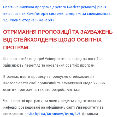
Освітньо-наукова програма другого (магістерського) рівня
вищої освіти Комп’ютерні системи та мережі за спеціальністю
123 «Комп’ютерна інженерія»
ОТРИМАННЯ ПРОПОЗИЦІЇ ТА ЗАУВАЖЕНЬ
ВІД СТЕЙКХОЛДЕРІВ ЩОДО ОСВІТНІХ
ПРОГРАМ
Шановні стейкхолдери! Університет та кафедра постійно
здійснюють перегляд та оновлення освітніх програм.
В рамках цього процесу запрошуємо стейкхолдерів
висловлювати свої пропозиції та зауваження щодо чинних
освітніх програм та тих, що розроблюються.
Чинні освітні програми, за якими ведеться підготовка на
кафедрі розташовані на офіційному сайті Університету за
посиланням
osvita.kpi.ua/taxonomy/term/245
. Детальна