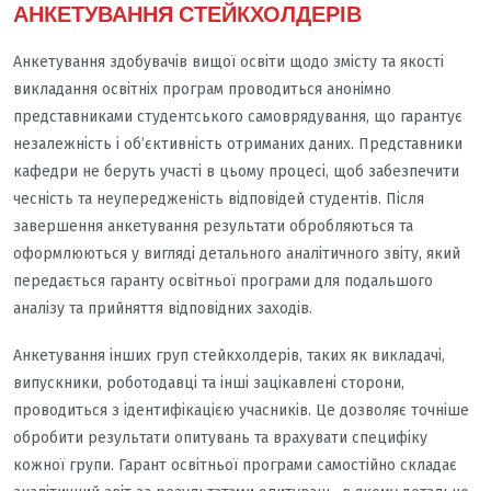
АНКЕТУВАННЯ СТЕЙКХОЛДЕРІВ
Анкетування здобувачів вищої освіти щодо змісту та якості
викладання освітніх програм проводиться анонімно
представниками студентського самоврядування, що гарантує
незалежність і об’єктивність отриманих даних. Представники
кафедри не беруть участі в цьому процесі, щоб забезпечити
чесність та неупередженість відповідей студентів. Після
завершення анкетування результати обробляються та
оформлюються у вигляді детального аналітичного звіту, який
передається гаранту освітньої програми для подальшого
аналізу та прийняття відповідних заходів.
Анкетування інших груп стейкхолдерів, таких як викладачі,
випускники, роботодавці та інші зацікавлені сторони,
проводиться з ідентифікацією учасників. Це дозволяє точніше
обробити результати опитувань та врахувати специфіку
кожної групи. Гарант освітньої програми самостійно складає