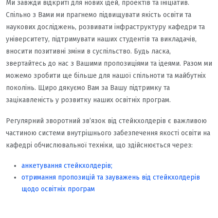
Ми завжди відкриті для нових ідей, проектів та ініціатив.
Спільно з Вами ми прагнемо підвищувати якість освіти та
наукових досліджень, розвивати інфраструктуру кафедри та
університету, підтримувати наших студентів та викладачів,
вносити позитивні зміни в суспільство. Будь ласка,
звертайтесь до нас з Вашими пропозиціями та ідеями. Разом ми
можемо зробити ще більше для нашої спільноти та майбутніх
поколінь. Щиро дякуємо Вам за Вашу підтримку та
зацікавленість у розвитку наших освітніх програм.
Регулярний зворотний зв’язок від стейкхолдерів є важливою
частиною системи внутрішнього забезпечення якості освіти на
кафедрі обчислювальної техніки, що здійснюється через:
анкетування стейкхолдерів;
отримання пропозицій та зауважень від стейкхолдерів
щодо освітніх програм