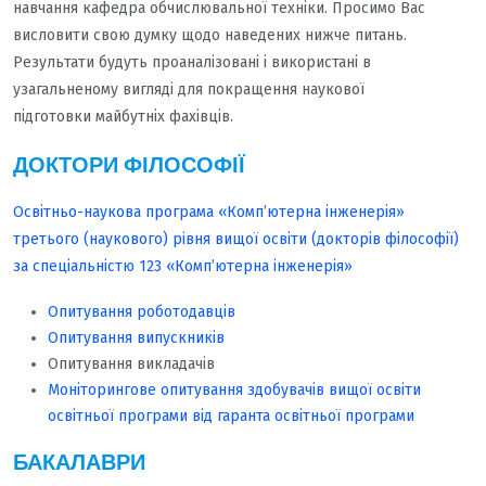
навчання кафедра обчислювальної техніки. Просимо Вас
висловити свою думку щодо наведених нижче питань.
Результати будуть проаналізовані і використані в
узагальненому вигляді для покращення наукової
підготовки майбутніх фахівців.
ДОКТОРИ ФІЛОСОФІЇ
Освітньо-наукова програма «Комп’ютерна інженерія»
третього (наукового) рівня вищої освіти (докторів філософії)
за спеціальністю 123 «Комп’ютерна інженерія»
Опитування роботодавців
Опитування випускників
Опитування викладачів
Моніторингове опитування здобувачів вищої освіти
освітньої програми від гаранта освітньої програми
БАКАЛАВРИ