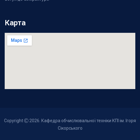
Карта
Copyright
2026. Кафедра обчислювальної техніки КПІ ім. Ігоря
Сікорського