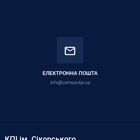
ЕЛЕКТРОННА ПОШТА
info@comsys.kpi.ua
КПІ ім. Сікорського