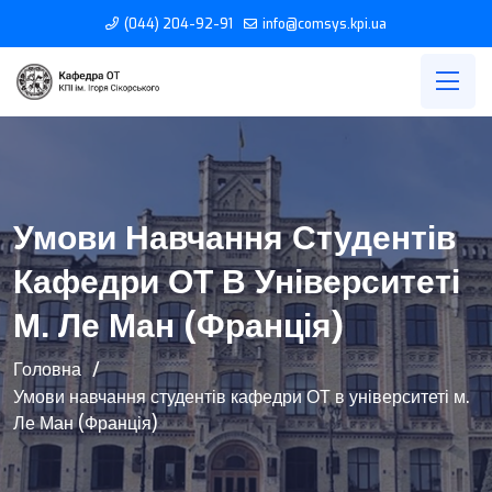
(044) 204-92-91
info@comsys.kpi.ua
Умови Навчання Студентів
Кафедри ОТ В Університеті
М. Ле Ман (Франція)
Головна
Умови навчання студентів кафедри ОТ в університеті м.
Ле Ман (Франція)