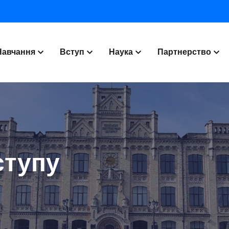
Навчання
Вступ
Наука
Партнерство
ступу