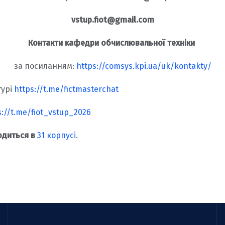
vstup.fiot@gmail.com
Контакти кафедри обчислювальної техніки
за посиланням:
https://comsys.kpi.ua/uk/kontakty/
турі
https://t.me/fictmasterchat
s://t.me/fiot_vstup_2026
одиться в
31 корпусі
.