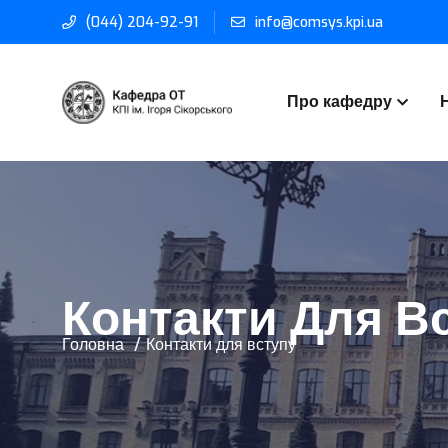
(044) 204-92-91
info@comsys.kpi.ua
Про кафедру
Контакти Для В
Головна
Контакти для вступу