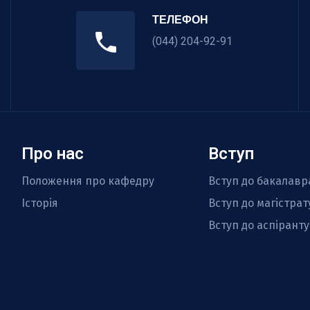
ТЕЛЕФОН
(044) 204-92-91
Про нас
Вступ
Положення про кафедру
Вступ до бакалавр
Історія
Вступ до магістра
Вступ до аспірант