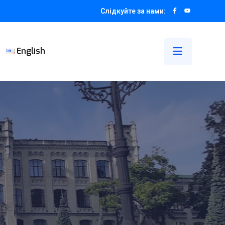
Слідкуйте за нами:
English