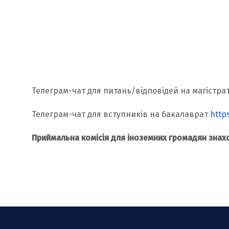
Телеграм-чат для питань/відповідей на магістра
Телеграм-чат для вступників на бакалаврат
http
Приймальна комісія для іноземних громадян знах