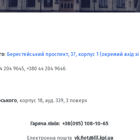
го
:
Берестейський проспект, 37, корпус 1 (окремий вхід зі 
 204 9645, +380 44 204 9646
рського
, корпус 18, ауд. 339, 3 поверх
Гаряча лiнiя: +38(095) 108-10-65
Електронна пошта
vk.fiot@lll.kpi.ua