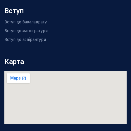
Вступ
Вступ до бакалаврату
Вступ до магістратури
Вступ до аспірантури
Карта