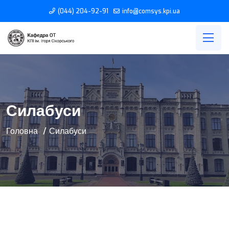
(044) 204-92-91
info@comsys.kpi.ua
Силабуси
Головна
Силабуси