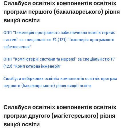
Силабуси освітніх компонентів освітніх
програм першого (бакалаврського) рівня
вищої освіти
ОПП “Інженерія програмного забезпечення комп’ютерних
систем” за спеціальністю F2 (121) “Інженерія програмного
забезпечення”
ОПП “Комп’ютерні системи та мережі” за спеціальністю F7
(123) “Комп’ютерна інженерія”
Силабуси вибіркових освітніх компонентів освітніх програм
першого (бакалаврського) рівня вищої освіти
Силабуси освітніх компонентів освітніх
програм другого (магістерського) рівня
вищої освіти