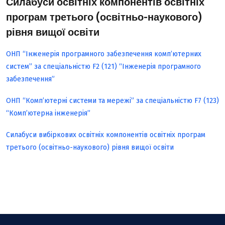
Силабуси освітніх компонентів освітніх
програм третього (освітньо-наукового)
рівня вищої освіти
ОНП “Інженерія програмного забезпечення комп’ютерних
систем” за спеціальністю F2 (121) “Інженерія програмного
забезпечення”
ОНП “Комп’ютерні системи та мережі” за спеціальністю F7 (123)
“Комп’ютерна інженерія”
Силабуси вибіркових освітніх компонентів освітніх програм
третього (освітньо-наукового) рівня вищої освіти