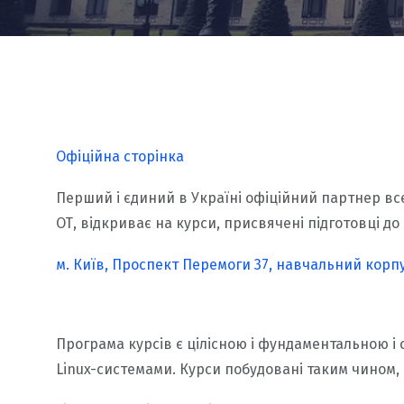
Офіційна сторінка
Перший і єдиний в Україні офіційний партнер всес
ОТ, відкриває на курси, присвячені підготовці до
м. Київ, Проспект Перемоги 37, навчальний корпус
Програма курсів є цілісною і фундаментальною і
Linux-системами. Курси побудовані таким чином,