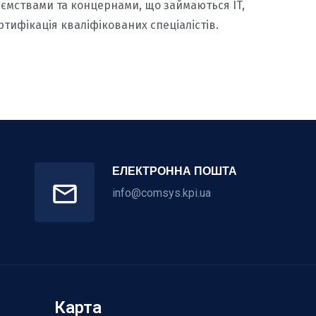
риємствами та концернами, що займаються IT,
сертифікація кваліфікованих спеціалістів.
ЕЛЕКТРОННА ПОШТА
info@comsys.kpi.ua
Карта