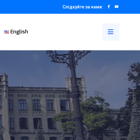
Слідкуйте за нами:
English