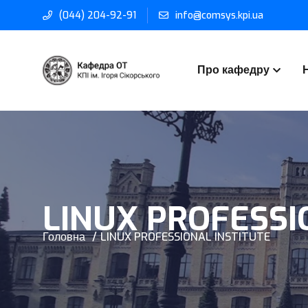
(044) 204-92-91
info@comsys.kpi.ua
Про кафедру
LINUX PROFESSI
Головна
LINUX PROFESSIONAL INSTITUTE