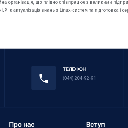
рційна організація, що плідно співпрацює з великими підп
 LPI є актуалізація знань з Linux-систем та підготовка і 
ТЕЛЕФОН
(044) 204-92-91
Про нас
Вступ