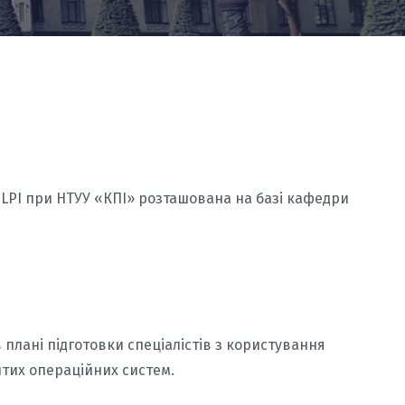
ія LPI при НТУУ «КПІ» розташована на базі кафедри
плані підготовки спеціалістів з користування
итих операційних систем.