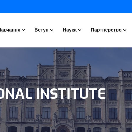
Навчання
Вступ
Наука
Партнерство
ONAL INSTITUTE