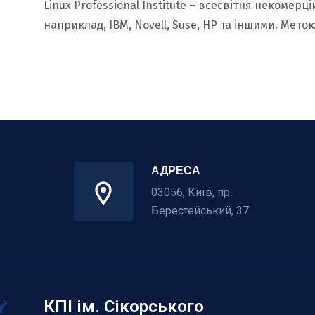
Linux Professional Institute – всесвітня некоме
наприклад, IBM, Novell, Suse, HP та іншими. Метою
АДРЕСА
03056, Київ, пр.
Берестейський, 37
КПІ ім. Сікорського