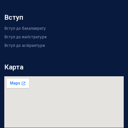
Вступ
Вступ до бакалаврату
Вступ до магістратури
Вступ до аспірантури
Карта