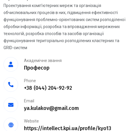
Проектування комп’ютерних мереж та організація
обчислювальних процесів в них, підвищення ефективності
функціонування проблемно-орієнтованих систем розподіленої
обробки інформації, розробка та впровадження мережених
технологій, розробка способів та засобів організації
функціонування територіально розподілених кластерних та
GRID-систем
Академічне звання
Професор
Phone
+38 (044) 204-92-92
Email
ya.kulakov@gmail.com
Website
https://intellect.kpi.ua/profile/kyo13