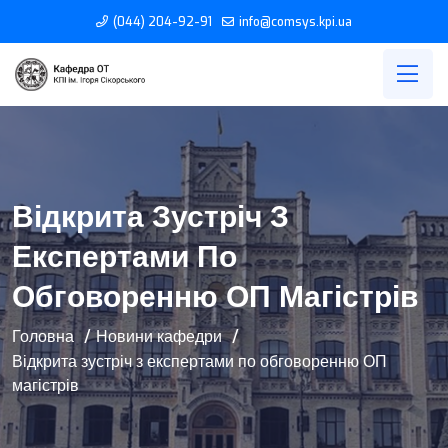
(044) 204-92-91
info@comsys.kpi.ua
Відкрита Зустріч З
Експертами По
Обговоренню ОП Магістрів
Головна
Новини кафедри
Відкрита зустріч з експертами по обговоренню ОП
магістрів