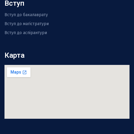
Вступ
Вступ до бакалаврату
Вступ до магістратури
Вступ до аспірантури
Карта